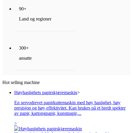
90
+
Land og regioner
300
+
ansatte
Hot selling machine
Høyhastighets papirskjæremaskin
>
En servodrevet papirkuttemaskin med høy hastighet, høy
presisjon og høy effektivitet. Kan brukes på et bredt spekter
av papir, kartongpapir, kunstpapir,...
>