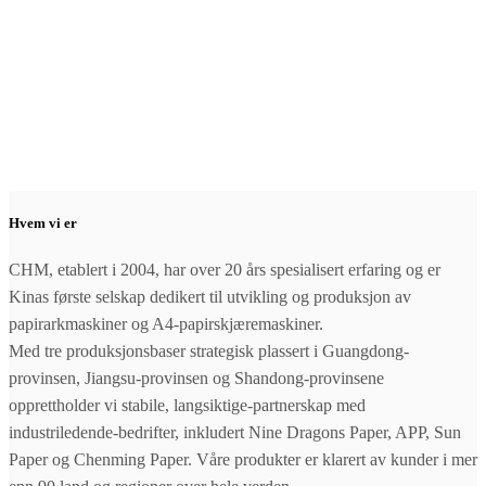
Hvem vi er
CHM, etablert i 2004, har over 20 års spesialisert erfaring og er
Kinas første selskap dedikert til utvikling og produksjon av
papirarkmaskiner og A4-papirskjæremaskiner.
Med tre produksjonsbaser strategisk plassert i Guangdong-
provinsen, Jiangsu-provinsen og Shandong-provinsene
opprettholder vi stabile, langsiktige-partnerskap med
industriledende-bedrifter, inkludert Nine Dragons Paper, APP, Sun
Paper og Chenming Paper. Våre produkter er klarert av kunder i mer