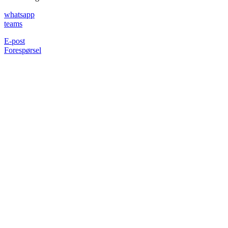
whatsapp
teams
E-post
Forespørsel