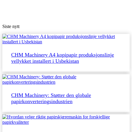
Siste nytt
06
CHM Machinery A4 kopipapir produksjonslinje
Jun
vellykket installert i Usbekistan
04
CHM Machinery: Støtter den globale
Jun
papirkonverteringsindustrien
02